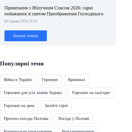
Привітання з Яблучним Спасом 2026: гарні
побажання зі святом Преображення Господнього
06 Серпня 2026, 01:21
Більше новин
Популярні теми
Війна в Україні
Гороскоп
Кримінал
Гороскоп для усіх знаків Зодіаку
Гороскоп на сьогодні
Гороскоп на день
Загиблі герої
Прогноз погоди Полтава
Погода у Полтаві
Кримінальне провадження
Укргідрометцентр