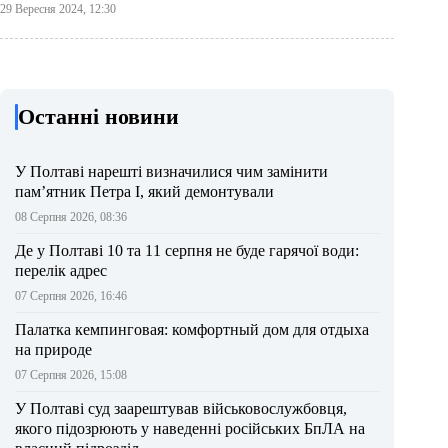
29 Вересня 2024, 12:30
Останні новини
У Полтаві нарешті визначилися чим замінити
пам’ятник Петра І, який демонтували
08 Серпня 2026, 08:36
Де у Полтаві 10 та 11 серпня не буде гарячої води:
перелік адрес
07 Серпня 2026, 16:46
Палатка кемпинговая: комфортный дом для отдыха
на природе
07 Серпня 2026, 15:08
У Полтаві суд заарештував військовослужбовця,
якого підозрюють у наведенні російських БпЛА на