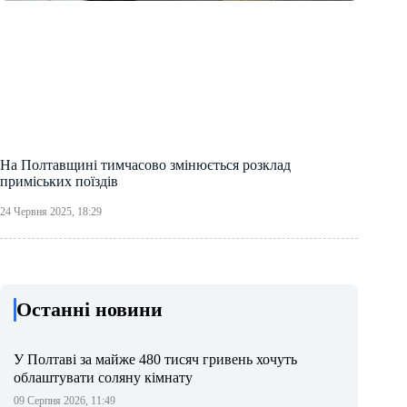
На Полтавщині тимчасово змінюється розклад
приміських поїздів
24 Червня 2025, 18:29
Останні новини
У Полтаві за майже 480 тисяч гривень хочуть
облаштувати соляну кімнату
09 Серпня 2026, 11:49