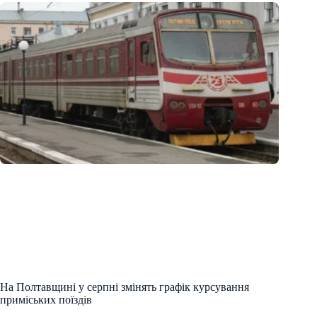
На Полтавщині у серпні змінять графік курсування
приміських поїздів