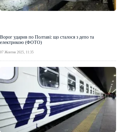
Ворог ударив по Полтаві: що сталося з депо та
електрикою (ФОТО)
07 Жовтня 2025, 11:35