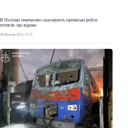
В Полтаві тимчасово скасовують приміські рейси
потягів: що відомо
08 Жовтня 2025, 11:55