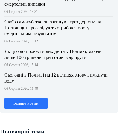
смертельні випадки
06 Серпня 2026, 18:31
Скоїв самогубство чи загинув через дурість: на
Полтавщині розслідують стрибок з мосту зі
смертельним результатом
06 Серпня 2026, 18:12
Як цікаво провести вихідний у Полтаві, маючи
лише 100 гривень: три готові маршрути
06 Серпня 2026, 15:14
Сьогодні в Полтаві на 12 вулицях знову вимкнули
воду
06 Серпня 2026, 11:40
Більше новин
Популярні теми