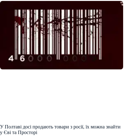
У Полтаві досі продають товари з росії, їх можна знайти
у Єві та Просторі