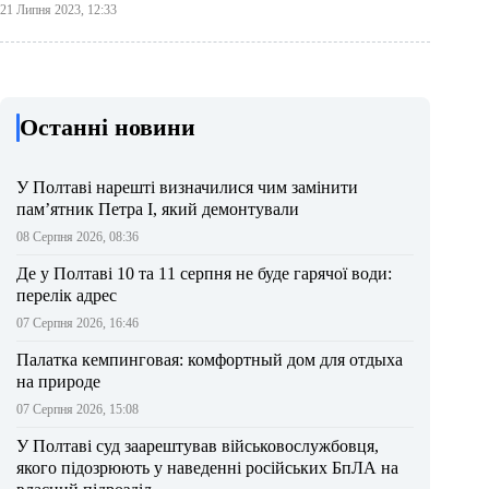
21 Липня 2023, 12:33
Останні новини
У Полтаві нарешті визначилися чим замінити
пам’ятник Петра І, який демонтували
08 Серпня 2026, 08:36
Де у Полтаві 10 та 11 серпня не буде гарячої води:
перелік адрес
07 Серпня 2026, 16:46
Палатка кемпинговая: комфортный дом для отдыха
на природе
07 Серпня 2026, 15:08
У Полтаві суд заарештував військовослужбовця,
якого підозрюють у наведенні російських БпЛА на