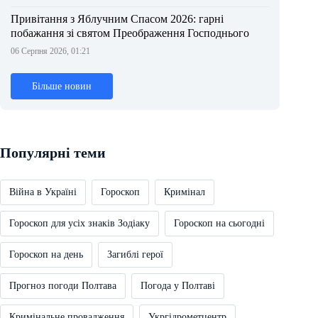
Привітання з Яблучним Спасом 2026: гарні
побажання зі святом Преображення Господнього
06 Серпня 2026, 01:21
Більше новин
Популярні теми
Війна в Україні
Гороскоп
Кримінал
Гороскоп для усіх знаків Зодіаку
Гороскоп на сьогодні
Гороскоп на день
Загиблі герої
Прогноз погоди Полтава
Погода у Полтаві
Кримінальне провадження
Укргідрометцентр