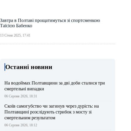
Завтра в Полтаві прощатимуться зі спортсменкою
Таїсією Бабенко
13 Січня 2025, 17:41
Останні новини
На водоймах Полтавщини за дві доби сталися три
смертельні випадки
06 Серпня 2026, 18:31
Скоїв самогубство чи загинув через дурість: на
Полтавщині розслідують стрибок з мосту зі
смертельним результатом
06 Серпня 2026, 18:12