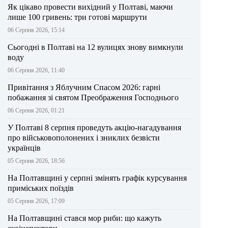
Як цікаво провести вихідний у Полтаві, маючи
лише 100 гривень: три готові маршрути
06 Серпня 2026, 15:14
Сьогодні в Полтаві на 12 вулицях знову вимкнули
воду
06 Серпня 2026, 11:40
Привітання з Яблучним Спасом 2026: гарні
побажання зі святом Преображення Господнього
06 Серпня 2026, 01:21
У Полтаві 8 серпня проведуть акцію-нагадування
про військовополонених і зниклих безвісти
українців
05 Серпня 2026, 18:56
На Полтавщині у серпні змінять графік курсування
приміських поїздів
05 Серпня 2026, 17:09
На Полтавщині стався мор риби: що кажуть