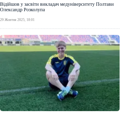
Відійшов у засвіти викладач медуніверситету Полтави
Олександр Розколупа
29 Жовтня 2025, 18:01