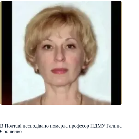
В Полтаві несподівано померла професор ПДМУ Галина
Єрошенко