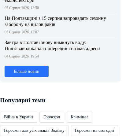
екоінспектори
05 Серпня 2026, 13:50
На Полтавщині з 15 серпня запровадять сезонну
заборону на вилов раків
05 Серпня 2026, 12:07
Завтра в Полтаві знову вимкнуть воду:
Полтававодоканал попередив і назвав адреси
04 Серпня 2026, 19:54
Більше новин
Популярні теми
Війна в Україні
Гороскоп
Кримінал
Гороскоп для усіх знаків Зодіаку
Гороскоп на сьогодні