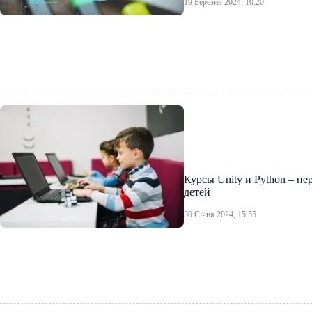
19 Березня 2024, 10:20
Курсы Unity и Python – п
детей
30 Січня 2024, 15:55