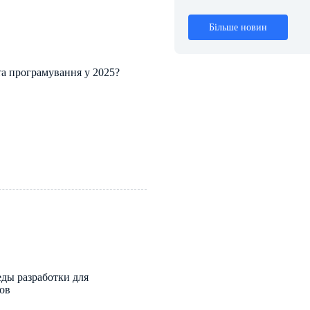
Більше новин
 та програмування у 2025?
ды разработки для
ов