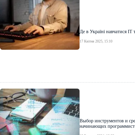
Де в Україні навчатися IT
17 Квітня 2025, 15:10
Выбор инструментов и сре
начинающих программист