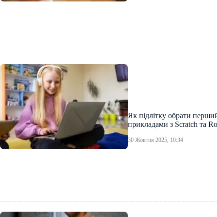
Як підлітку обрати перший 
прикладами з Scratch та R
30 Жовтня 2025, 10:34