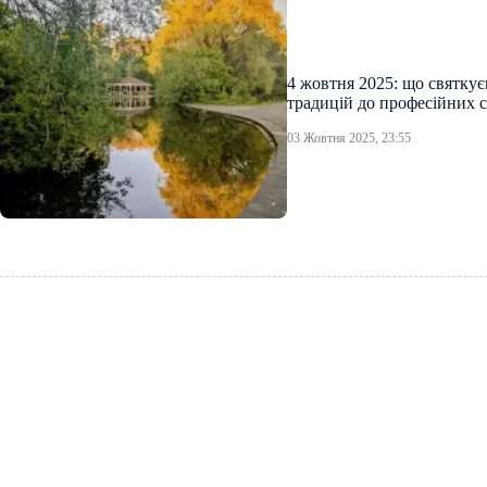
4 жовтня 2025: що святкує
традицій до професійних с
03 Жовтня 2025, 23:55