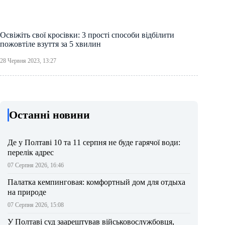
Освіжіть свої кросівки: 3 прості способи відбілити
пожовтіле взуття за 5 хвилин
28 Червня 2023, 13:27
Останні новини
Де у Полтаві 10 та 11 серпня не буде гарячої води:
перелік адрес
07 Серпня 2026, 16:46
Палатка кемпинговая: комфортный дом для отдыха
на природе
07 Серпня 2026, 15:08
У Полтаві суд заарештував військовослужбовця,