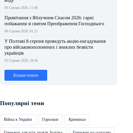
воду
06 Серпня 2026, 11:40
Привітання з Яблучним Спасом 2026: гарні
побажання зі святом Преображення Господнього
06 Серпня 2026, 01:21
У Полтаві 8 серпня проведуть акцію-нагадування
про військовополонених і зниклих безвісти
українців
05 Серпня 2026, 18:56
Більше новин
Популярні теми
Війна в Україні
Гороскоп
Кримінал
Гороскоп для усіх знаків Зодіаку
Гороскоп на сьогодні