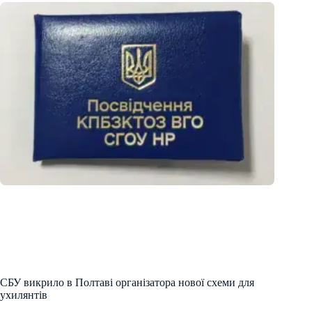
СБУ викрило в Полтаві організатора нової схеми для
ухилянтів