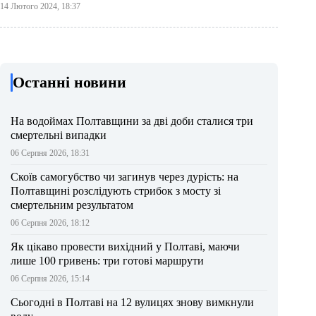
14 Лютого 2024, 18:37
Останні новини
На водоймах Полтавщини за дві доби сталися три
смертельні випадки
06 Серпня 2026, 18:31
Скоїв самогубство чи загинув через дурість: на
Полтавщині розслідують стрибок з мосту зі
смертельним результатом
06 Серпня 2026, 18:12
Як цікаво провести вихідний у Полтаві, маючи
лише 100 гривень: три готові маршрути
06 Серпня 2026, 15:14
Сьогодні в Полтаві на 12 вулицях знову вимкнули