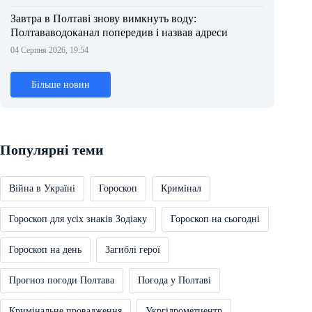
Завтра в Полтаві знову вимкнуть воду:
Полтававодоканал попередив і назвав адреси
04 Серпня 2026, 19:54
Більше новин
Популярні теми
Війна в Україні
Гороскоп
Кримінал
Гороскоп для усіх знаків Зодіаку
Гороскоп на сьогодні
Гороскоп на день
Загиблі герої
Прогноз погоди Полтава
Погода у Полтаві
Кримінальне провадження
Укргідрометцентр