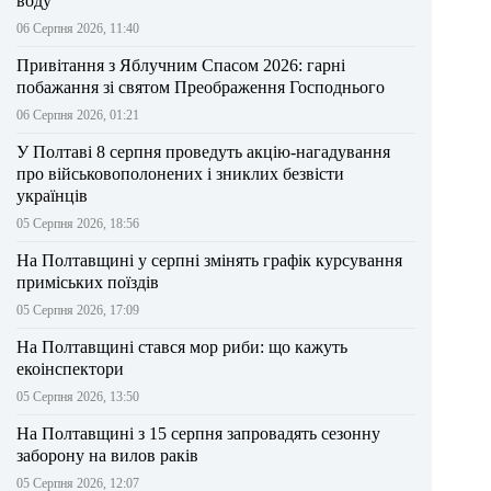
воду
06 Серпня 2026, 11:40
Привітання з Яблучним Спасом 2026: гарні
побажання зі святом Преображення Господнього
06 Серпня 2026, 01:21
У Полтаві 8 серпня проведуть акцію-нагадування
про військовополонених і зниклих безвісти
українців
05 Серпня 2026, 18:56
На Полтавщині у серпні змінять графік курсування
приміських поїздів
05 Серпня 2026, 17:09
На Полтавщині стався мор риби: що кажуть
екоінспектори
05 Серпня 2026, 13:50
На Полтавщині з 15 серпня запровадять сезонну
заборону на вилов раків
05 Серпня 2026, 12:07