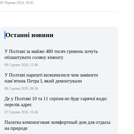
05 Червня 2024, 18:45
Останні новини
У Полтаві за майже 480 тисяч гривень хочуть
облаштувати соляну кімнату
09 Серпня 2026, 11:49
У Полтаві нарешті визначилися чим замінити
пам’ятник Петра І, який демонтували
08 Серпня 2026, 08:36
Де у Полтаві 10 та 11 серпня не буде гарячої води:
перелік адрес
07 Серпня 2026, 16:46
Палатка кемпинговая: комфортный дом для отдыха
на природе