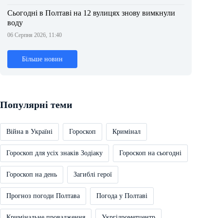
Сьогодні в Полтаві на 12 вулицях знову вимкнули
воду
06 Серпня 2026, 11:40
Більше новин
Популярні теми
Війна в Україні
Гороскоп
Кримінал
Гороскоп для усіх знаків Зодіаку
Гороскоп на сьогодні
Гороскоп на день
Загиблі герої
Прогноз погоди Полтава
Погода у Полтаві
Кримінальне провадження
Укргідрометцентр