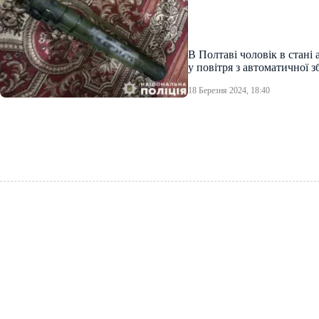
В Полтаві чоловік в стані 
у повітря з автоматичної з
18 Березня 2024, 18:40