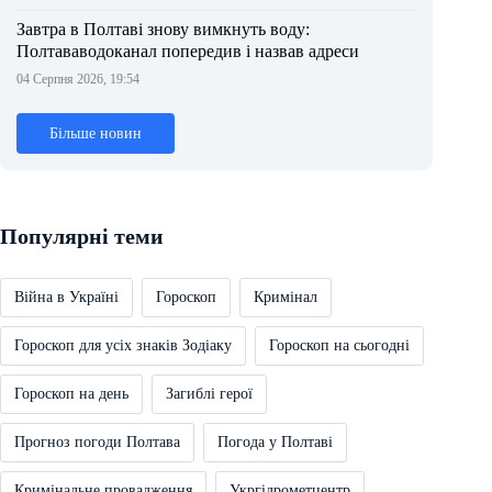
Завтра в Полтаві знову вимкнуть воду:
Полтававодоканал попередив і назвав адреси
04 Серпня 2026, 19:54
Більше новин
Популярні теми
Війна в Україні
Гороскоп
Кримінал
Гороскоп для усіх знаків Зодіаку
Гороскоп на сьогодні
Гороскоп на день
Загиблі герої
Прогноз погоди Полтава
Погода у Полтаві
Кримінальне провадження
Укргідрометцентр