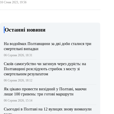
16 Січня 2023, 19:56
Останні новини
На водоймах Полтавщини за дві доби сталися три
смертельні випадки
06 Серпня 2026, 18:31
Скоїв самогубство чи загинув через дурість: на
Полтавщині розслідують стрибок з мосту зі
смертельним результатом
06 Серпня 2026, 18:12
Як цікаво провести вихідний у Полтаві, маючи
лише 100 гривень: три готові маршрути
06 Серпня 2026, 15:14
Сьогодні в Полтаві на 12 вулицях знову вимкнули