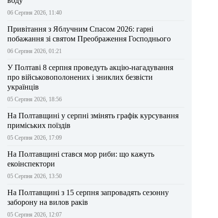
воду
06 Серпня 2026, 11:40
Привітання з Яблучним Спасом 2026: гарні
побажання зі святом Преображення Господнього
06 Серпня 2026, 01:21
У Полтаві 8 серпня проведуть акцію-нагадування
про військовополонених і зниклих безвісти
українців
05 Серпня 2026, 18:56
На Полтавщині у серпні змінять графік курсування
приміських поїздів
05 Серпня 2026, 17:09
На Полтавщині стався мор риби: що кажуть
екоінспектори
05 Серпня 2026, 13:50
На Полтавщині з 15 серпня запровадять сезонну
заборону на вилов раків
05 Серпня 2026, 12:07