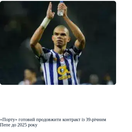
«Порту» готовий продовжити контракт із 39-річним
Пепе до 2025 року