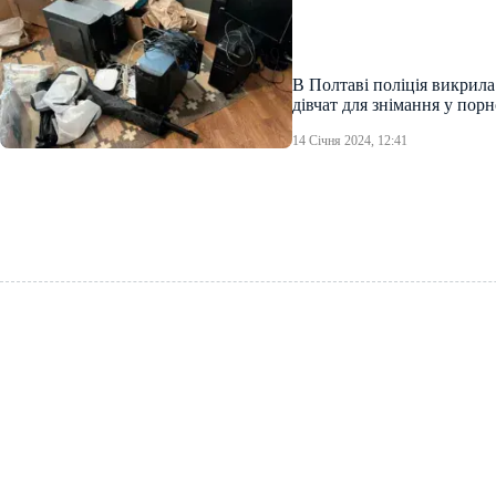
В Полтаві поліція викрила
дівчат для знімання у порн
14 Січня 2024, 12:41