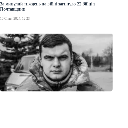
За минулий тиждень на війні загинуло 22 бійці з
Полтавщини
16 Січня 2024, 12:23