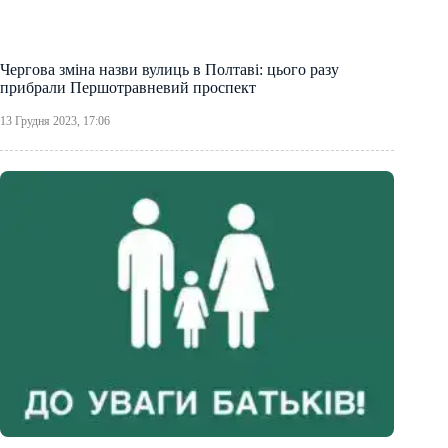
Чергова зміна назви вулиць в Полтаві: цього разу
прибрали Першотравневий проспект
13 Грудня 2023, 17:06