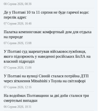
08 Серпня 2026, 08:36
Де у Полтаві 10 та 11 серпня не буде гарячої води:
перелік адрес
07 Серпня 2026, 16:46
Палатка кемпинговая: комфортный дом для отдыха
на природе
07 Серпня 2026, 15:08
У Полтаві суд заарештував військовослужбовця,
якого підозрюють у наведенні російських БпЛА на
власний підрозділ
07 Серпня 2026, 15:06
У Полтаві на вулиці Сінній сталася потрійна ДТП
через зіткнення Mitsubishi з Toyota на світлофорі
07 Серпня 2026, 12:16
На водоймах Полтавщини за дві доби сталися три
смертельні випадки
06 Серпня 2026, 18:31