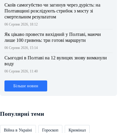
Скоїв самогубство чи загинув через дурість: на
Полтавщині розслідують стрибок з мосту зі
смертельним результатом
06 Серпня 2026, 18:12
Як цікаво провести вихідний у Полтаві, маючи
лише 100 гривень: три готові маршрути
06 Серпня 2026, 15:14
Сьогодні в Полтаві на 12 вулицях знову вимкнули
воду
06 Серпня 2026, 11:40
Більше новин
Популярні теми
Війна в Україні
Гороскоп
Кримінал