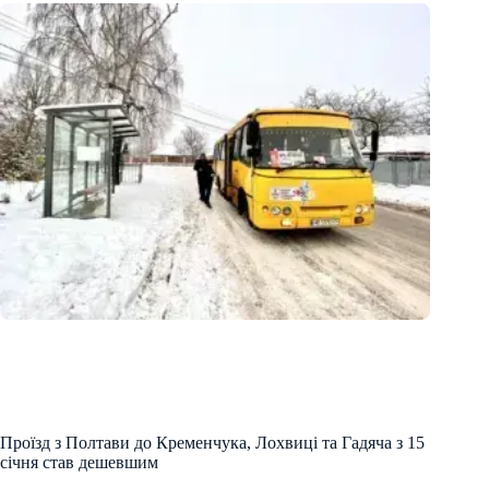
Проїзд з Полтави до Кременчука, Лохвиці та Гадяча з 15
січня став дешевшим