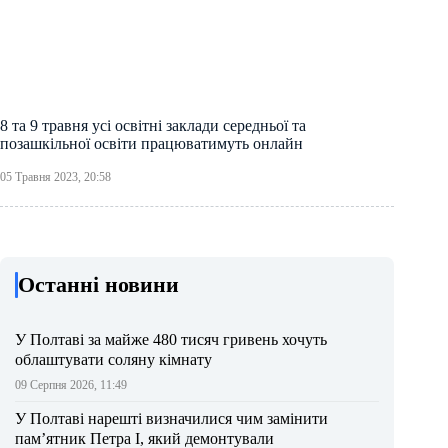
8 та 9 травня усі освітні заклади середньої та
позашкільної освіти працюватимуть онлайн
05 Травня 2023, 20:58
Останні новини
У Полтаві за майже 480 тисяч гривень хочуть
облаштувати соляну кімнату
09 Серпня 2026, 11:49
У Полтаві нарешті визначилися чим замінити
пам’ятник Петра І, який демонтували