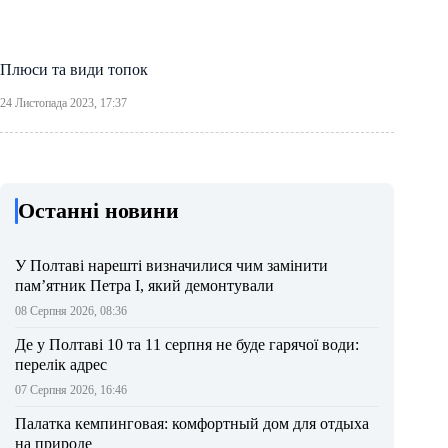
Плюси та види топок
24 Листопада 2023, 17:37
Останні новини
У Полтаві нарешті визначилися чим замінити
пам’ятник Петра І, який демонтували
08 Серпня 2026, 08:36
Де у Полтаві 10 та 11 серпня не буде гарячої води:
перелік адрес
07 Серпня 2026, 16:46
Палатка кемпинговая: комфортный дом для отдыха
на природе