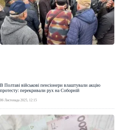
В Полтаві військові пенсіонери влаштували акцію
протесту: перекривали рух на Соборній
06 Листопада 2025, 12:15