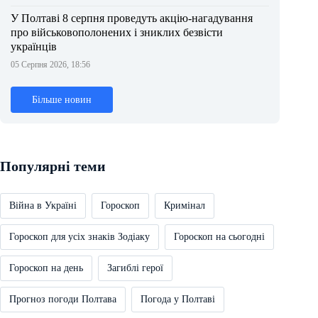
У Полтаві 8 серпня проведуть акцію-нагадування
про військовополонених і зниклих безвісти
українців
05 Серпня 2026, 18:56
Більше новин
Популярні теми
Війна в Україні
Гороскоп
Кримінал
Гороскоп для усіх знаків Зодіаку
Гороскоп на сьогодні
Гороскоп на день
Загиблі герої
Прогноз погоди Полтава
Погода у Полтаві