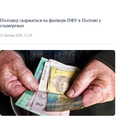
Полтавці скаржаться на фахівців ПФУ в Полтаві у
соцмережах
21 Квітня 2026, 11:20