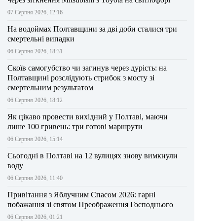
07 Серпня 2026, 12:16
На водоймах Полтавщини за дві доби сталися три
смертельні випадки
06 Серпня 2026, 18:31
Скоїв самогубство чи загинув через дурість: на
Полтавщині розслідують стрибок з мосту зі
смертельним результатом
06 Серпня 2026, 18:12
Як цікаво провести вихідний у Полтаві, маючи
лише 100 гривень: три готові маршрути
06 Серпня 2026, 15:14
Сьогодні в Полтаві на 12 вулицях знову вимкнули
воду
06 Серпня 2026, 11:40
Привітання з Яблучним Спасом 2026: гарні
побажання зі святом Преображення Господнього
06 Серпня 2026, 01:21