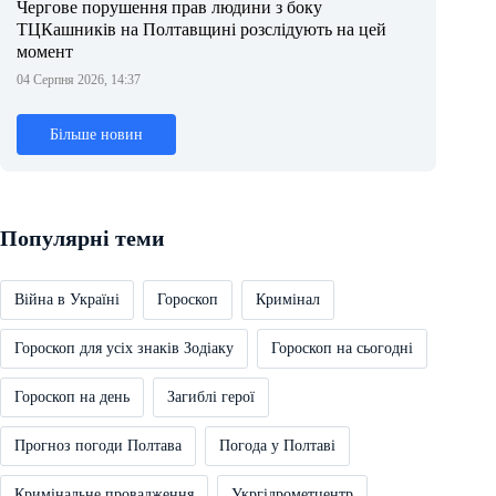
Чергове порушення прав людини з боку
ТЦКашників на Полтавщині розслідують на цей
момент
04 Серпня 2026, 14:37
Більше новин
Популярні теми
Війна в Україні
Гороскоп
Кримінал
Гороскоп для усіх знаків Зодіаку
Гороскоп на сьогодні
Гороскоп на день
Загиблі герої
Прогноз погоди Полтава
Погода у Полтаві
Кримінальне провадження
Укргідрометцентр