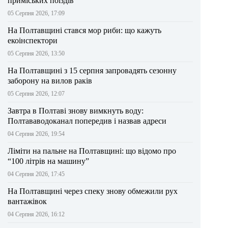
приміських поїздів
05 Серпня 2026, 17:09
На Полтавщині стався мор риби: що кажуть
екоінспектори
05 Серпня 2026, 13:50
На Полтавщині з 15 серпня запровадять сезонну
заборону на вилов раків
05 Серпня 2026, 12:07
Завтра в Полтаві знову вимкнуть воду:
Полтававодоканал попередив і назвав адреси
04 Серпня 2026, 19:54
Ліміти на пальне на Полтавщині: що відомо про
“100 літрів на машину”
04 Серпня 2026, 17:45
На Полтавщині через спеку знову обмежили рух
вантажівок
04 Серпня 2026, 16:12