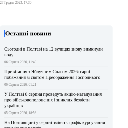
27 Грудня 2023, 17:30
Останні новини
Сьогодні в Полтаві на 12 вулицях знову вимкнули
воду
06 Серпня 2026, 11:40
Привітання з Яблучним Спасом 2026: гарні
побажання зі святом Преображення Господнього
06 Серпня 2026, 01:21
У Полтаві 8 серпня проведуть акцію-нагадування
про військовополонених і зниклих безвісти
українців
05 Серпня 2026, 18:56
На Полтавщині у серпні змінять графік курсування