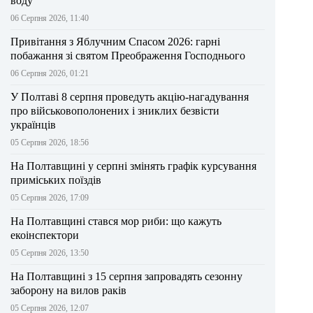
воду
06 Серпня 2026, 11:40
Привітання з Яблучним Спасом 2026: гарні
побажання зі святом Преображення Господнього
06 Серпня 2026, 01:21
У Полтаві 8 серпня проведуть акцію-нагадування
про військовополонених і зниклих безвісти
українців
05 Серпня 2026, 18:56
На Полтавщині у серпні змінять графік курсування
приміських поїздів
05 Серпня 2026, 17:09
На Полтавщині стався мор риби: що кажуть
екоінспектори
05 Серпня 2026, 13:50
На Полтавщині з 15 серпня запровадять сезонну
заборону на вилов раків
05 Серпня 2026, 12:07