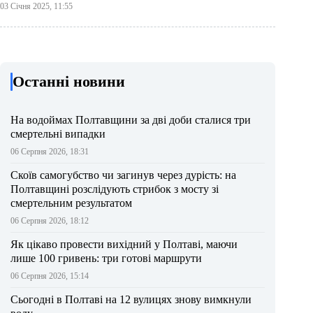
03 Січня 2025, 11:55
Останні новини
На водоймах Полтавщини за дві доби сталися три
смертельні випадки
06 Серпня 2026, 18:31
Скоїв самогубство чи загинув через дурість: на
Полтавщині розслідують стрибок з мосту зі
смертельним результатом
06 Серпня 2026, 18:12
Як цікаво провести вихідний у Полтаві, маючи
лише 100 гривень: три готові маршрути
06 Серпня 2026, 15:14
Сьогодні в Полтаві на 12 вулицях знову вимкнули