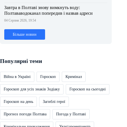
Завтра в Полтаві знову вимкнуть воду:
Полтававодоканал попередив і назвав адреси
04 Серпня 2026, 19:54
Більше новин
Популярні теми
Війна в Україні
Гороскоп
Кримінал
Гороскоп для усіх знаків Зодіаку
Гороскоп на сьогодні
Гороскоп на день
Загиблі герої
Прогноз погоди Полтава
Погода у Полтаві
Кримінальне провадження
Укргідрометцентр