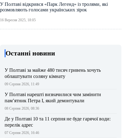
У Полтаві відкрився «Парк Легенд» із тролями, які
розмовляють голосами українських зірок
16 Вересня 2025, 18:05
Останні новини
У Полтаві за майже 480 тисяч гривень хочуть
облаштувати соляну кімнату
09 Серпня 2026, 11:49
У Полтаві нарешті визначилися чим замінити
пам’ятник Петра І, який демонтували
08 Серпня 2026, 08:36
Де у Полтаві 10 та 11 серпня не буде гарячої води:
перелік адрес
07 Серпня 2026, 16:46