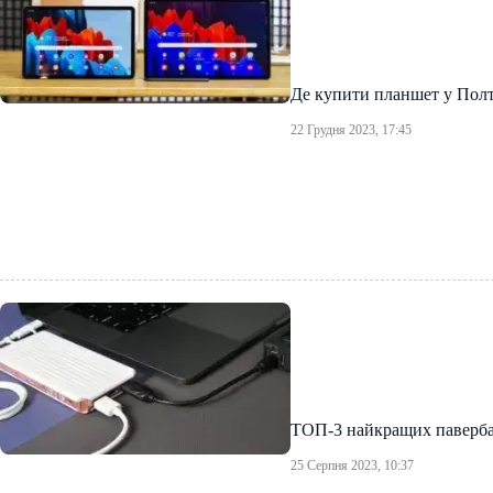
Де купити планшет у Полт
22 Грудня 2023, 17:45
ТОП-3 найкращих паверба
25 Серпня 2023, 10:37