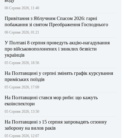
воду
06 Серпня 2026, 11:40
Привітання з Яблучним Спасом 2026: гарні
побажання зі святом Преображення Господнього
06 Серпня 2026, 01:21
У Полтаві 8 серпня проведуть акцію-нагадування
про військовополонених і зниклих безвісти
українців
05 Серпня 2026, 18:56
На Полтавщині у серпні змінять графік курсування
приміських поїздів
05 Серпня 2026, 17:09
На Полтавщині стався мор риби: що кажуть
екоінспектори
05 Серпня 2026, 13:50
На Полтавщині з 15 серпня запровадять сезонну
заборону на вилов раків
05 Серпня 2026, 12:07