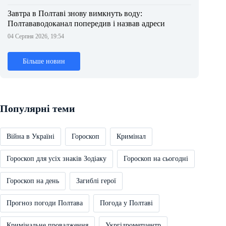
Завтра в Полтаві знову вимкнуть воду:
Полтававодоканал попередив і назвав адреси
04 Серпня 2026, 19:54
Більше новин
Популярні теми
Війна в Україні
Гороскоп
Кримінал
Гороскоп для усіх знаків Зодіаку
Гороскоп на сьогодні
Гороскоп на день
Загиблі герої
Прогноз погоди Полтава
Погода у Полтаві
Кримінальне провадження
Укргідрометцентр