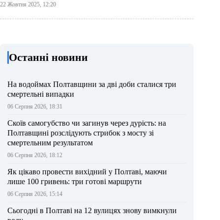
22 Жовтня 2025, 12:20
Останні новини
На водоймах Полтавщини за дві доби сталися три
смертельні випадки
06 Серпня 2026, 18:31
Скоїв самогубство чи загинув через дурість: на
Полтавщині розслідують стрибок з мосту зі
смертельним результатом
06 Серпня 2026, 18:12
Як цікаво провести вихідний у Полтаві, маючи
лише 100 гривень: три готові маршрути
06 Серпня 2026, 15:14
Сьогодні в Полтаві на 12 вулицях знову вимкнули