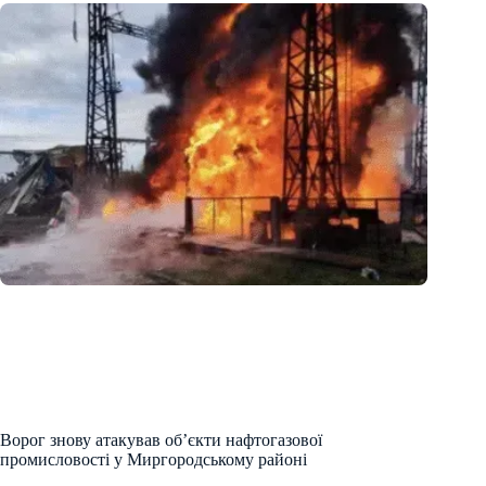
Ворог знову атакував об’єкти нафтогазової
промисловості у Миргородському районі