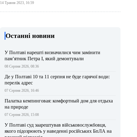
14 Травня 2023, 16:59
Останні новини
У Полтаві нарешті визначилися чим замінити
пам’ятник Петра І, який демонтували
08 Серпня 2026, 08:36
Де у Полтаві 10 та 11 серпня не буде гарячої води:
перелік адрес
07 Серпня 2026, 16:46
Палатка кемпинговая: комфортный дом для отдыха
на природе
07 Серпня 2026, 15:08
У Полтаві суд заарештував військовослужбовця,
якого підозрюють у наведенні російських БпЛА на