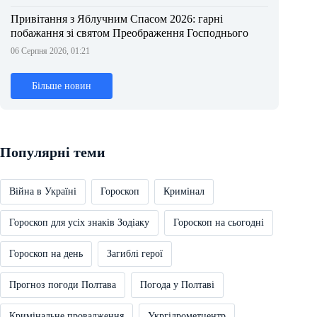
Привітання з Яблучним Спасом 2026: гарні
побажання зі святом Преображення Господнього
06 Серпня 2026, 01:21
Більше новин
Популярні теми
Війна в Україні
Гороскоп
Кримінал
Гороскоп для усіх знаків Зодіаку
Гороскоп на сьогодні
Гороскоп на день
Загиблі герої
Прогноз погоди Полтава
Погода у Полтаві
Кримінальне провадження
Укргідрометцентр