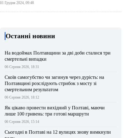
01 Грудня 2024, 09:48
Останні новини
На водоймах Полтавщини за дві доби сталися три
смертельні випадки
06 Серпня 2026, 18:31
Скоїв самогубство чи загинув через дурість: на
Полтавщині розслідують стрибок з мосту зі
смертельним результатом
06 Серпня 2026, 18:12
Як цікаво провести вихідний у Полтаві, маючи
лише 100 гривень: три готові маршрути
06 Серпня 2026, 15:14
Сьогодні в Полтаві на 12 вулицях знову вимкнули