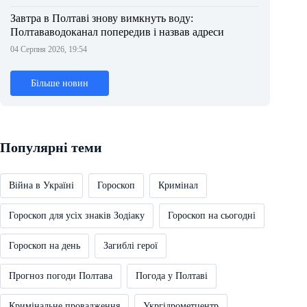
Завтра в Полтаві знову вимкнуть воду:
Полтававодоканал попередив і назвав адреси
04 Серпня 2026, 19:54
Більше новин
Популярні теми
Війна в Україні
Гороскоп
Кримінал
Гороскоп для усіх знаків Зодіаку
Гороскоп на сьогодні
Гороскоп на день
Загиблі герої
Прогноз погоди Полтава
Погода у Полтаві
Кримінальне провадження
Укргідрометцентр