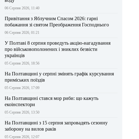
воду
06 Серпня 2026, 11:40
Привітання з Яблучним Спасом 2026: гарні
побажання зі святом Преображення Господнього
06 Серпня 2026, 01:21
У Полтаві 8 серпня проведуть акцію-нагадування
про військовополонених і зниклих безвісти
українців
05 Серпня 2026, 18:56
На Полтавщині у серпні змінять графік курсування
приміських поїздів
05 Серпня 2026, 17:09
На Полтавщині стався мор риби: що кажуть
екоінспектори
05 Серпня 2026, 13:50
На Полтавщині з 15 серпня запровадять сезонну
заборону на вилов раків
05 Серпня 2026, 12:07