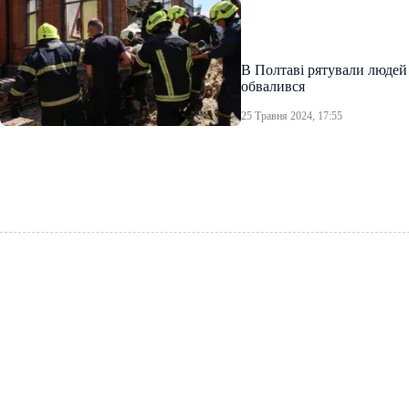
В Полтаві рятували людей 
обвалився
25 Травня 2024, 17:55