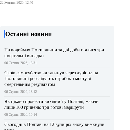
22 Жовтня 2025, 12:40
Останні новини
На водоймах Полтавщини за дві доби сталися три
смертельні випадки
06 Серпня 2026, 18:31
Скоїв самогубство чи загинув через дурість: на
Полтавщині розслідують стрибок з мосту зі
смертельним результатом
06 Серпня 2026, 18:12
Як цікаво провести вихідний у Полтаві, маючи
лише 100 гривень: три готові маршрути
06 Серпня 2026, 15:14
Сьогодні в Полтаві на 12 вулицях знову вимкнули