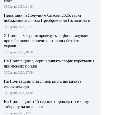
воду
06 Серпня 2026, 11:40
Привітання з Яблучним Спасом 2026: гарні
побажання зі святом Преображення Господнього
06 Серпня 2026, 01:21
У Полтаві 8 серпня проведуть акцію-нагадування
про військовополонених і зниклих безвісти
українців
05 Серпня 2026, 18:56
На Полтавщині у серпні змінять графік курсування
приміських поїздів
05 Серпня 2026, 17:09
На Полтавщині стався мор риби: що кажуть
екоінспектори
05 Серпня 2026, 13:50
На Полтавщині з 15 серпня запровадять сезонну
заборону на вилов раків
05 Серпня 2026, 12:07