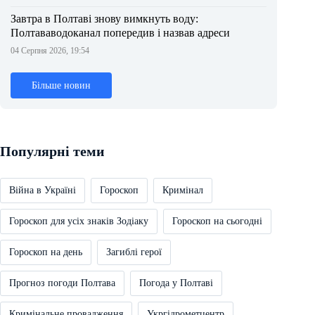
Завтра в Полтаві знову вимкнуть воду:
Полтававодоканал попередив і назвав адреси
04 Серпня 2026, 19:54
Більше новин
Популярні теми
Війна в Україні
Гороскоп
Кримінал
Гороскоп для усіх знаків Зодіаку
Гороскоп на сьогодні
Гороскоп на день
Загиблі герої
Прогноз погоди Полтава
Погода у Полтаві
Кримінальне провадження
Укргідрометцентр