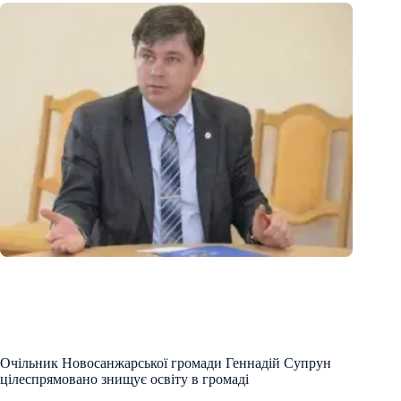
Очільник Новосанжарської громади Геннадій Супрун
цілеспрямовано знищує освіту в громаді