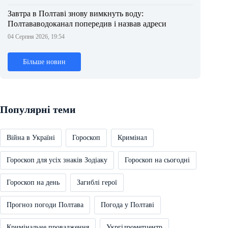
Завтра в Полтаві знову вимкнуть воду:
Полтававодоканал попередив і назвав адреси
04 Серпня 2026, 19:54
Більше новин
Популярні теми
Війна в Україні
Гороскоп
Кримінал
Гороскоп для усіх знаків Зодіаку
Гороскоп на сьогодні
Гороскоп на день
Загиблі герої
Прогноз погоди Полтава
Погода у Полтаві
Кримінальне провадження
Укргідрометцентр