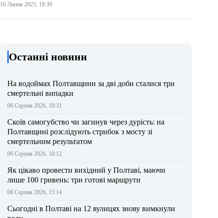
16 Липня 2025, 18:39
Останні новини
На водоймах Полтавщини за дві доби сталися три
смертельні випадки
06 Серпня 2026, 18:31
Скоїв самогубство чи загинув через дурість: на
Полтавщині розслідують стрибок з мосту зі
смертельним результатом
06 Серпня 2026, 18:12
Як цікаво провести вихідний у Полтаві, маючи
лише 100 гривень: три готові маршрути
06 Серпня 2026, 15:14
Сьогодні в Полтаві на 12 вулицях знову вимкнули