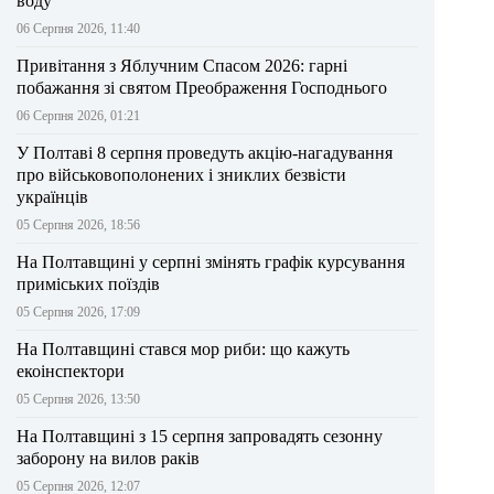
воду
06 Серпня 2026, 11:40
Привітання з Яблучним Спасом 2026: гарні
побажання зі святом Преображення Господнього
06 Серпня 2026, 01:21
У Полтаві 8 серпня проведуть акцію-нагадування
про військовополонених і зниклих безвісти
українців
05 Серпня 2026, 18:56
На Полтавщині у серпні змінять графік курсування
приміських поїздів
05 Серпня 2026, 17:09
На Полтавщині стався мор риби: що кажуть
екоінспектори
05 Серпня 2026, 13:50
На Полтавщині з 15 серпня запровадять сезонну
заборону на вилов раків
05 Серпня 2026, 12:07