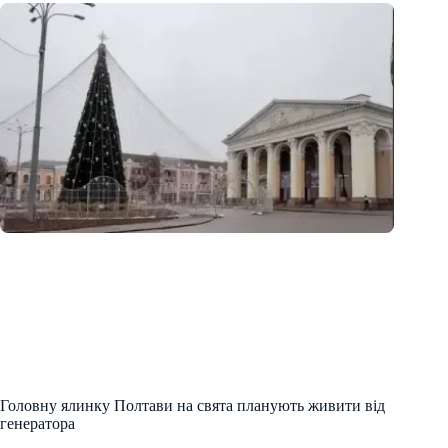
Головну ялинку Полтави на свята планують живити від
генератора