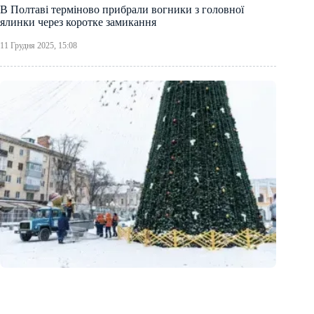
В Полтаві терміново прибрали вогники з головної
ялинки через коротке замикання
11 Грудня 2025, 15:08