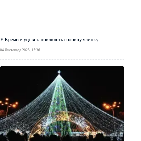
У Кременчуці встановлюють головну ялинку
04 Листопада 2025, 15:36