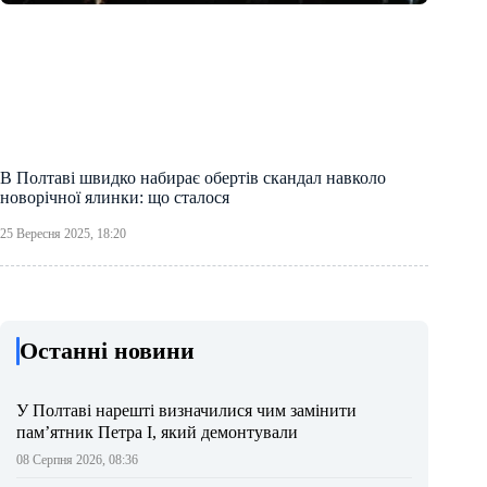
В Полтаві швидко набирає обертів скандал навколо
новорічної ялинки: що сталося
25 Вересня 2025, 18:20
Останні новини
У Полтаві нарешті визначилися чим замінити
пам’ятник Петра І, який демонтували
08 Серпня 2026, 08:36