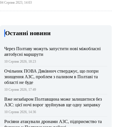
04 Серпня 2023, 14:03
Останні новини
Через Полтаву можуть запустити нові міжобласні
автобусні маршрути
10 Серпня 2026, 18:23
Очільник ПОВА Дяківнич стверджує, що попри
знищення АЗС, проблем з паливом в Полтаві та
області не буде
10 Серпня 2026, 17:49
Вже незабаром Полтавщина може залишитися без
АЗС: цієї ночі ворог зруйнував ще одну заправку
10 Серпня 2026, 14:36
Росіяни атакували дронами АЗС, підприємство та