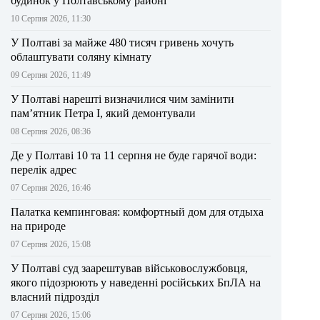
будинок у Полтавському районі
10 Серпня 2026, 11:30
У Полтаві за майже 480 тисяч гривень хочуть
облаштувати соляну кімнату
09 Серпня 2026, 11:49
У Полтаві нарешті визначилися чим замінити
пам’ятник Петра І, який демонтували
08 Серпня 2026, 08:36
Де у Полтаві 10 та 11 серпня не буде гарячої води:
перелік адрес
07 Серпня 2026, 16:46
Палатка кемпинговая: комфортный дом для отдыха
на природе
07 Серпня 2026, 15:08
У Полтаві суд заарештував військовослужбовця,
якого підозрюють у наведенні російських БпЛА на
власний підрозділ
07 Серпня 2026, 15:06