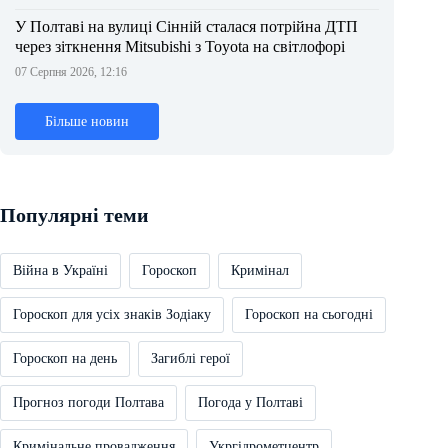
У Полтаві на вулиці Сінній сталася потрійна ДТП
через зіткнення Mitsubishi з Toyota на світлофорі
07 Серпня 2026, 12:16
Більше новин
Популярні теми
Війна в Україні
Гороскоп
Кримінал
Гороскоп для усіх знаків Зодіаку
Гороскоп на сьогодні
Гороскоп на день
Загиблі герої
Прогноз погоди Полтава
Погода у Полтаві
Кримінальне провадження
Укргідрометцентр