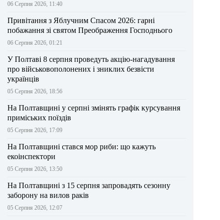
06 Серпня 2026, 11:40
Привітання з Яблучним Спасом 2026: гарні
побажання зі святом Преображення Господнього
06 Серпня 2026, 01:21
У Полтаві 8 серпня проведуть акцію-нагадування
про військовополонених і зниклих безвісти
українців
05 Серпня 2026, 18:56
На Полтавщині у серпні змінять графік курсування
приміських поїздів
05 Серпня 2026, 17:09
На Полтавщині стався мор риби: що кажуть
екоінспектори
05 Серпня 2026, 13:50
На Полтавщині з 15 серпня запровадять сезонну
заборону на вилов раків
05 Серпня 2026, 12:07