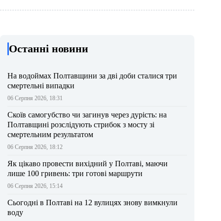
Останні новини
На водоймах Полтавщини за дві доби сталися три
смертельні випадки
06 Серпня 2026, 18:31
Скоїв самогубство чи загинув через дурість: на
Полтавщині розслідують стрибок з мосту зі
смертельним результатом
06 Серпня 2026, 18:12
Як цікаво провести вихідний у Полтаві, маючи
лише 100 гривень: три готові маршрути
06 Серпня 2026, 15:14
Сьогодні в Полтаві на 12 вулицях знову вимкнули
воду