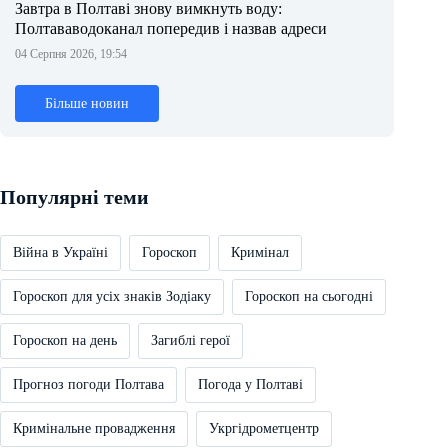
Завтра в Полтаві знову вимкнуть воду:
Полтававодоканал попередив і назвав адреси
04 Серпня 2026, 19:54
Більше новин
Популярні теми
Війна в Україні
Гороскоп
Кримінал
Гороскоп для усіх знаків Зодіаку
Гороскоп на сьогодні
Гороскоп на день
Загиблі герої
Прогноз погоди Полтава
Погода у Полтаві
Кримінальне провадження
Укргідрометцентр