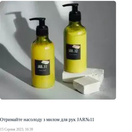
Отримайте насолоду з милом для рук JAR№11
15 Серпня 2023, 16:39