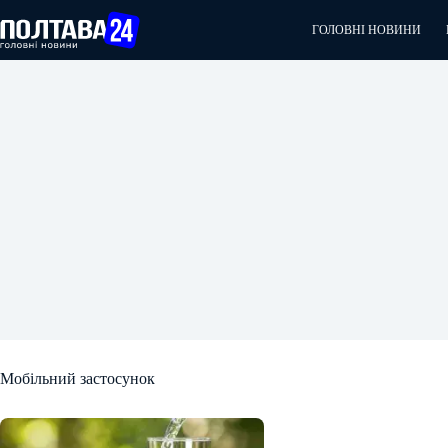
Перейти
до
ГОЛОВНІ НОВИНИ
вмісту
Мобільний застосунок