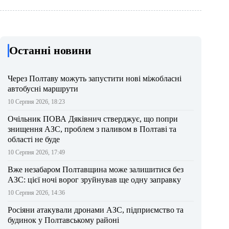
Останні новини
Через Полтаву можуть запустити нові міжобласні
автобусні маршрути
10 Серпня 2026, 18:23
Очільник ПОВА Дяківнич стверджує, що попри
знищення АЗС, проблем з паливом в Полтаві та
області не буде
10 Серпня 2026, 17:49
Вже незабаром Полтавщина може залишитися без
АЗС: цієї ночі ворог зруйнував ще одну заправку
10 Серпня 2026, 14:36
Росіяни атакували дронами АЗС, підприємство та
будинок у Полтавському районі