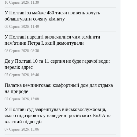
10 Серпня 2026, 11:30
У Полтаві за майже 480 тисяч гривень хочуть
облаштувати соляну кімнату
09 Серпня 2026, 11:49
У Полтаві нарешті визначилися чим замінити
пам’ятник Петра І, який демонтували
08 Серпня 2026, 08:36
Де у Полтаві 10 та 11 серпня не буде гарячої води:
перелік адрес
07 Серпня 2026, 16:46
Палатка кемпинговая: комфортный дом для отдыха
на природе
07 Серпня 2026, 15:08
У Полтаві суд заарештував військовослужбовця,
якого підозрюють у наведенні російських БпЛА на
власний підрозділ
07 Серпня 2026, 15:06