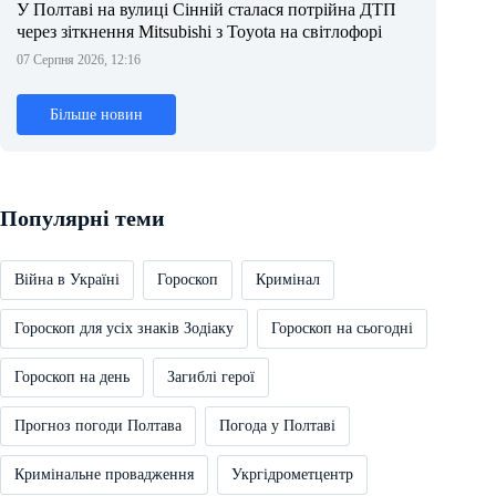
У Полтаві на вулиці Сінній сталася потрійна ДТП
через зіткнення Mitsubishi з Toyota на світлофорі
07 Серпня 2026, 12:16
Більше новин
Популярні теми
Війна в Україні
Гороскоп
Кримінал
Гороскоп для усіх знаків Зодіаку
Гороскоп на сьогодні
Гороскоп на день
Загиблі герої
Прогноз погоди Полтава
Погода у Полтаві
Кримінальне провадження
Укргідрометцентр