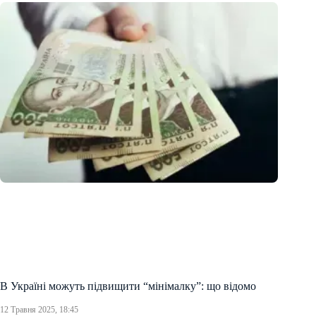
В Україні можуть підвищити “мінімалку”: що відомо
12 Травня 2025, 18:45