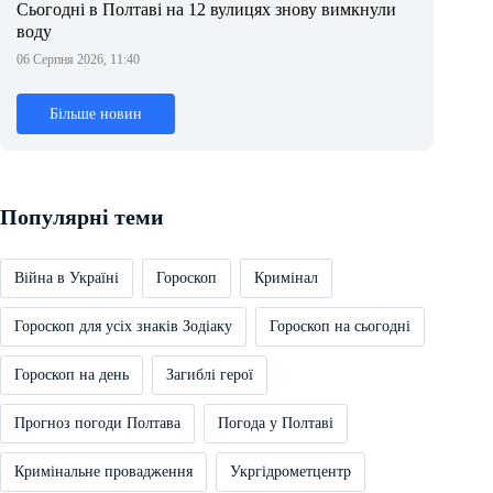
Сьогодні в Полтаві на 12 вулицях знову вимкнули
воду
06 Серпня 2026, 11:40
Більше новин
Популярні теми
Війна в Україні
Гороскоп
Кримінал
Гороскоп для усіх знаків Зодіаку
Гороскоп на сьогодні
Гороскоп на день
Загиблі герої
Прогноз погоди Полтава
Погода у Полтаві
Кримінальне провадження
Укргідрометцентр