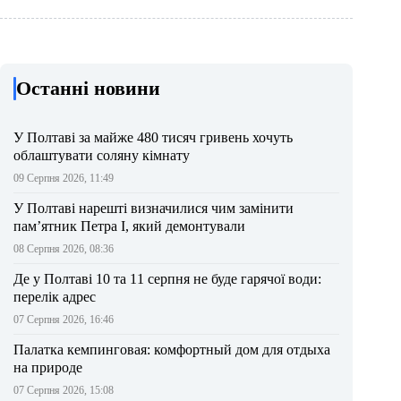
Останні новини
У Полтаві за майже 480 тисяч гривень хочуть
облаштувати соляну кімнату
09 Серпня 2026, 11:49
У Полтаві нарешті визначилися чим замінити
пам’ятник Петра І, який демонтували
08 Серпня 2026, 08:36
Де у Полтаві 10 та 11 серпня не буде гарячої води:
перелік адрес
07 Серпня 2026, 16:46
Палатка кемпинговая: комфортный дом для отдыха
на природе
07 Серпня 2026, 15:08