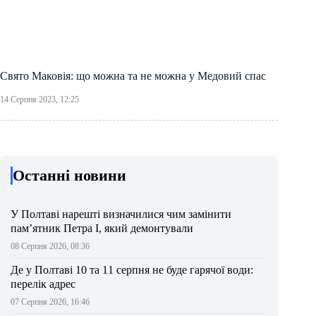
Свято Маковія: що можна та не можна у Медовий спас
14 Серпня 2023, 12:25
Останні новини
У Полтаві нарешті визначилися чим замінити
пам’ятник Петра І, який демонтували
08 Серпня 2026, 08:36
Де у Полтаві 10 та 11 серпня не буде гарячої води:
перелік адрес
07 Серпня 2026, 16:46