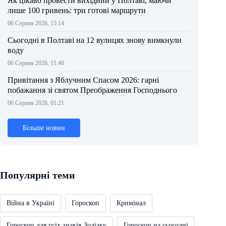
Як цікаво провести вихідний у Полтаві, маючи
лише 100 гривень: три готові маршрути
06 Серпня 2026, 15:14
Сьогодні в Полтаві на 12 вулицях знову вимкнули
воду
06 Серпня 2026, 11:40
Привітання з Яблучним Спасом 2026: гарні
побажання зі святом Преображення Господнього
06 Серпня 2026, 01:21
Більше новин
Популярні теми
Війна в Україні
Гороскоп
Кримінал
Гороскоп для усіх знаків Зодіаку
Гороскоп на сьогодні