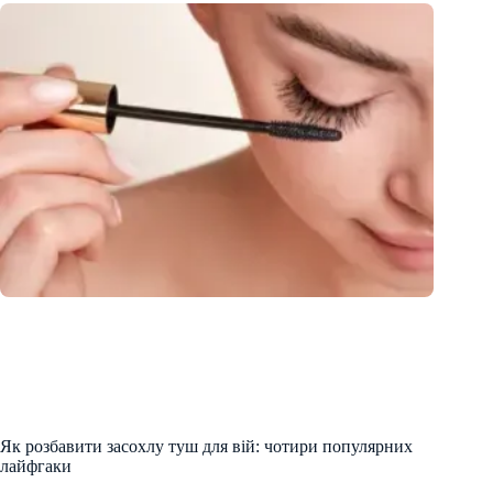
Як розбавити засохлу туш для вій: чотири популярних
лайфгаки