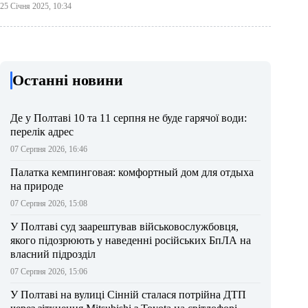
25 Січня 2025, 10:34
Останні новини
Де у Полтаві 10 та 11 серпня не буде гарячої води:
перелік адрес
07 Серпня 2026, 16:46
Палатка кемпинговая: комфортный дом для отдыха
на природе
07 Серпня 2026, 15:08
У Полтаві суд заарештував військовослужбовця,
якого підозрюють у наведенні російських БпЛА на
власний підрозділ
07 Серпня 2026, 15:06
У Полтаві на вулиці Сінній сталася потрійна ДТП