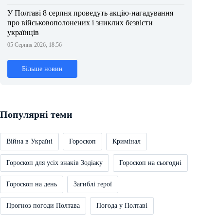
У Полтаві 8 серпня проведуть акцію-нагадування
про військовополонених і зниклих безвісти
українців
05 Серпня 2026, 18:56
Більше новин
Популярні теми
Війна в Україні
Гороскоп
Кримінал
Гороскоп для усіх знаків Зодіаку
Гороскоп на сьогодні
Гороскоп на день
Загиблі герої
Прогноз погоди Полтава
Погода у Полтаві