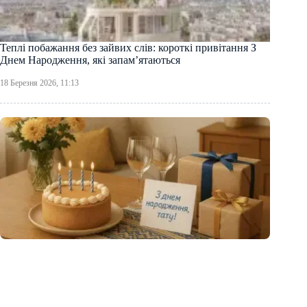
Теплі побажання без зайвих слів: короткі привітання З
Днем Народження, які запам’ятаються
18 Березня 2026, 11:13