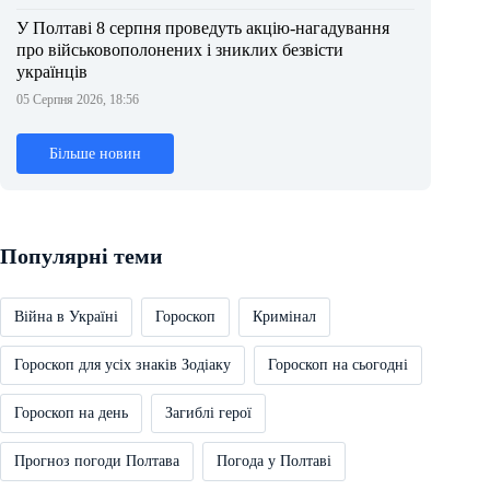
У Полтаві 8 серпня проведуть акцію-нагадування
про військовополонених і зниклих безвісти
українців
05 Серпня 2026, 18:56
Більше новин
Популярні теми
Війна в Україні
Гороскоп
Кримінал
Гороскоп для усіх знаків Зодіаку
Гороскоп на сьогодні
Гороскоп на день
Загиблі герої
Прогноз погоди Полтава
Погода у Полтаві