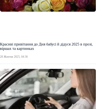
Красиві привітання до Дня бабусі й дідуся 2025 в прозі,
віршах та картинках
28 Жовтня 2025, 04:36