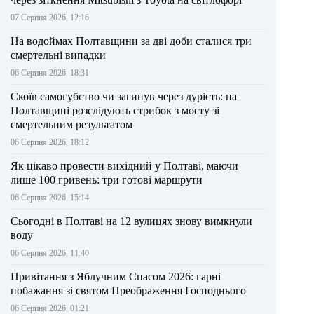
07 Серпня 2026, 12:16
На водоймах Полтавщини за дві доби сталися три
смертельні випадки
06 Серпня 2026, 18:31
Скоїв самогубство чи загинув через дурість: на
Полтавщині розслідують стрибок з мосту зі
смертельним результатом
06 Серпня 2026, 18:12
Як цікаво провести вихідний у Полтаві, маючи
лише 100 гривень: три готові маршрути
06 Серпня 2026, 15:14
Сьогодні в Полтаві на 12 вулицях знову вимкнули
воду
06 Серпня 2026, 11:40
Привітання з Яблучним Спасом 2026: гарні
побажання зі святом Преображення Господнього
06 Серпня 2026, 01:21