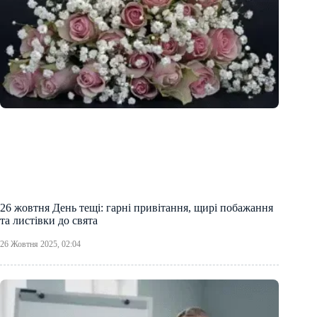
26 жовтня День тещі: гарні привітання, щирі побажання
та листівки до свята
26 Жовтня 2025, 02:04