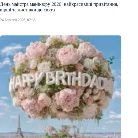
День майстра манікюру 2026: найкрасивіші привітання,
вірші та листівки до свята
24 Березня 2026, 02:36