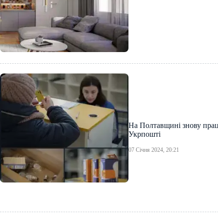
На Полтавщині знову прац
Укрпошті
07 Січня 2024, 20:21