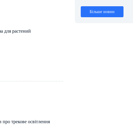
Більше новин
а для растений
и про трекове освітлення