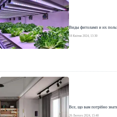
Виды фитоламп и их польз
18 Квітня 2024, 13:30
Все, що вам потрібно знат
26 Лютого 2024, 15:40