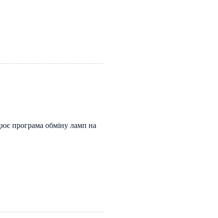
ює програма обміну ламп на