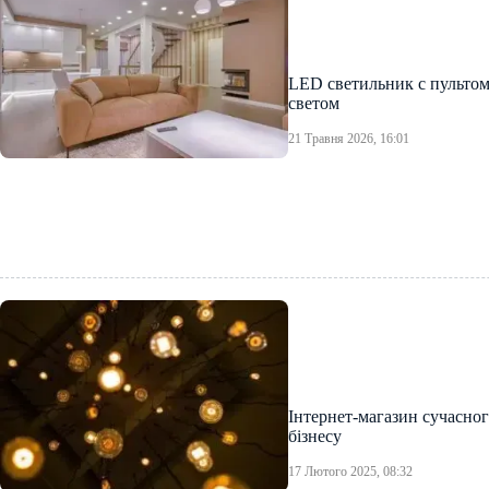
LED светильник с пультом
светом
21 Травня 2026, 16:01
Інтернет-магазин сучасног
бізнесу
17 Лютого 2025, 08:32