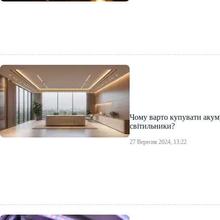
Чому варто купувати акуму
світильники?
27 Вересня 2024, 13:22