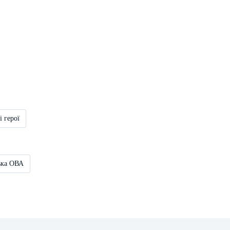
і герої
ька ОВА