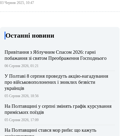
03 Червня 2025, 10:47
Останні новини
Привітання з Яблучним Спасом 2026: гарні
побажання зі святом Преображення Господнього
06 Серпня 2026, 01:21
У Полтаві 8 серпня проведуть акцію-нагадування
про військовополонених і зниклих безвісти
українців
05 Серпня 2026, 18:56
На Полтавщині у серпні змінять графік курсування
приміських поїздів
05 Серпня 2026, 17:09
На Полтавщині стався мор риби: що кажуть