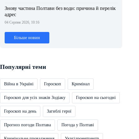
Знову частина Полтави без води: причина й перелік
адрес
04 Серпня 2026, 10:16
Більше новин
Популярні теми
Війна в Україні
Гороскоп
Кримінал
Гороскоп для усіх знаків Зодіаку
Гороскоп на сьогодні
Гороскоп на день
Загиблі герої
Прогноз погоди Полтава
Погода у Полтаві
Кримінальне провадження
Укргідрометцентр