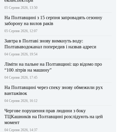
екоінспектори
05 Серпня 2026, 13:50
На Полтавщині з 15 серпня запровадять сезонну
заборону на вилов раків
05 Серпня 2026, 12:07
Завтра в Полтаві знову вимкнуть воду:
Полтававодоканал попередив і назвав адреси
04 Серпня 2026, 19:54
Ліміти на пальне на Полтавщині: що відомо про
“100 літрів на машину”
04 Серпня 2026, 17:45
На Полтавщині через спеку знову обмежили рух
вантажівок
04 Серпня 2026, 16:12
Чергове порушення прав людини з боку
ТЦКашників на Полтавщині розслідують на цей
момент
04 Серпня 2026, 14:37