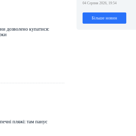
04 Серпня 2026, 19:54
Більше новин
ни дозволено купатися:
ірки
печні пляжі: там панує