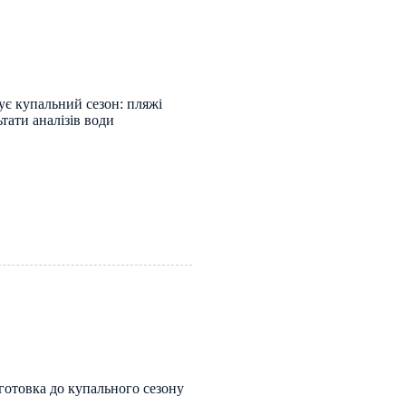
тує купальний сезон: пляжі
тати аналізів води
готовка до купального сезону