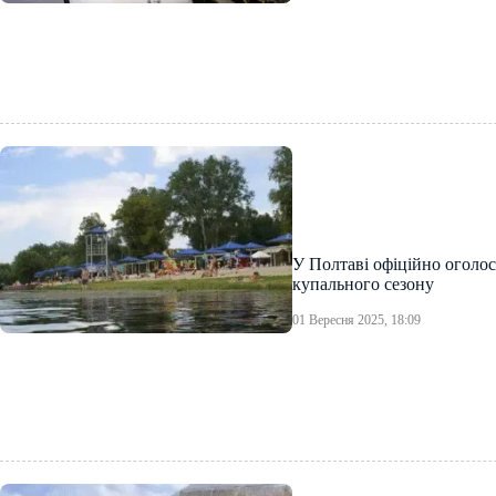
У Полтаві офіційно оголо
купального сезону
01 Вересня 2025, 18:09