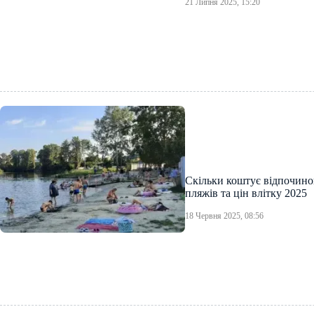
21 Липня 2025, 15:20
Скільки коштує відпочинок
пляжів та цін влітку 2025
18 Червня 2025, 08:56