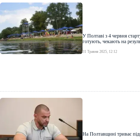
У Полтаві з 4 червня стар
готують, чекають на резуль
31 Травня 2025, 12:12
На Полтавщині триває під