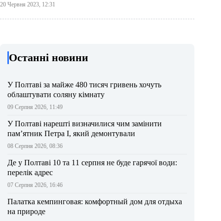
20 Червня 2023, 12:31
Останні новини
У Полтаві за майже 480 тисяч гривень хочуть
облаштувати соляну кімнату
09 Серпня 2026, 11:49
У Полтаві нарешті визначилися чим замінити
пам’ятник Петра І, який демонтували
08 Серпня 2026, 08:36
Де у Полтаві 10 та 11 серпня не буде гарячої води:
перелік адрес
07 Серпня 2026, 16:46
Палатка кемпинговая: комфортный дом для отдыха
на природе