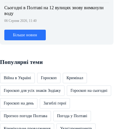
Сьогодні в Полтаві на 12 вулицях знову вимкнули
воду
06 Серпня 2026, 11:40
Більше новин
Популярні теми
Війна в Україні
Гороскоп
Кримінал
Гороскоп для усіх знаків Зодіаку
Гороскоп на сьогодні
Гороскоп на день
Загиблі герої
Прогноз погоди Полтава
Погода у Полтаві
Кримінальне провадження
Укргідрометцентр