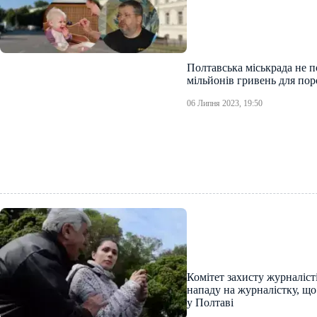
Полтавська міськрада не п
мільйонів гривень для пор
06 Липня 2023, 19:50
Комітет захисту журналіст
нападу на журналістку, що
у Полтаві