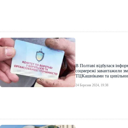
В Полтаві відбулася інфор
соцмережі завантажили зм
ТЦКашніками та цивільн
24 Березня 2024, 19:38