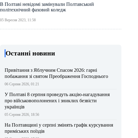
В Полтаві невідомі замінували Полтавський
політехнічний фаховий коледж
05 Вересня 2023, 11:58
Останні новини
Привітання з Яблучним Спасом 2026: гарні
побажання зі святом Преображення Господнього
06 Серпня 2026, 01:21
У Полтаві 8 серпня проведуть акцію-нагадування
про військовополонених і зниклих безвісти
українців
05 Серпня 2026, 18:56
На Полтавщині у серпні змінять графік курсування
приміських поїздів