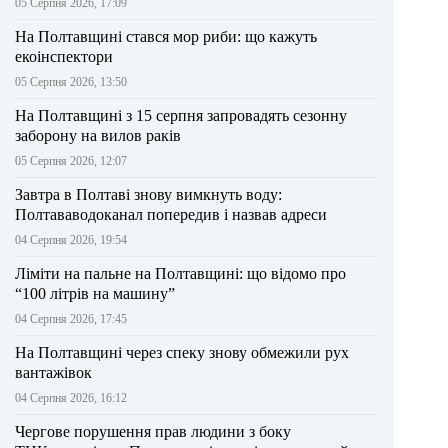
05 Серпня 2026, 17:09
На Полтавщині стався мор риби: що кажуть
екоінспектори
05 Серпня 2026, 13:50
На Полтавщині з 15 серпня запровадять сезонну
заборону на вилов раків
05 Серпня 2026, 12:07
Завтра в Полтаві знову вимкнуть воду:
Полтававодоканал попередив і назвав адреси
04 Серпня 2026, 19:54
Ліміти на пальне на Полтавщині: що відомо про
“100 літрів на машину”
04 Серпня 2026, 17:45
На Полтавщині через спеку знову обмежили рух
вантажівок
04 Серпня 2026, 16:12
Чергове порушення прав людини з боку