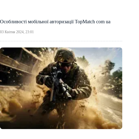
Особливості мобільної авторизації TopMatch com ua
03 Квітня 2024, 23:01