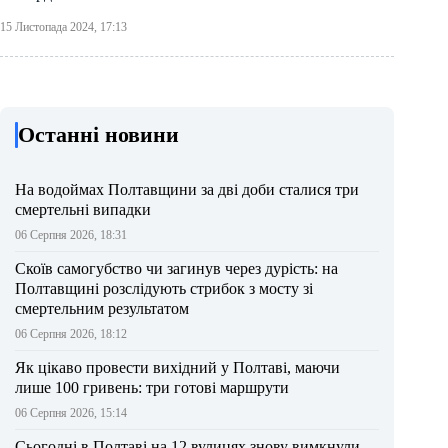
15 Листопада 2024, 17:13
Останні новини
На водоймах Полтавщини за дві доби сталися три
смертельні випадки
06 Серпня 2026, 18:31
Скоїв самогубство чи загинув через дурість: на
Полтавщині розслідують стрибок з мосту зі
смертельним результатом
06 Серпня 2026, 18:12
Як цікаво провести вихідний у Полтаві, маючи
лише 100 гривень: три готові маршрути
06 Серпня 2026, 15:14
Сьогодні в Полтаві на 12 вулицях знову вимкнули