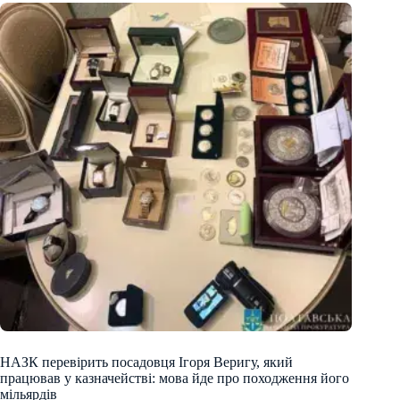
НАЗК перевірить посадовця Ігоря Веригу, який
працював у казначействі: мова йде про походження його
мільярдів