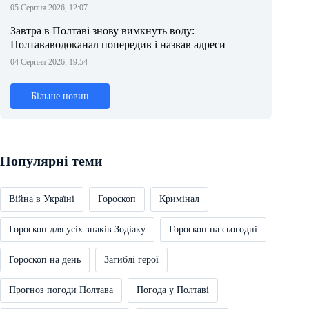
05 Серпня 2026, 12:07
Завтра в Полтаві знову вимкнуть воду:
Полтававодоканал попередив і назвав адреси
04 Серпня 2026, 19:54
Більше новин
Популярні теми
Війна в Україні
Гороскоп
Кримінал
Гороскоп для усіх знаків Зодіаку
Гороскоп на сьогодні
Гороскоп на день
Загиблі герої
Прогноз погоди Полтава
Погода у Полтаві