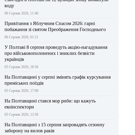
воду
06 Серпня 2026, 11:40
Привітання з Яблучним Спасом 2026: гарні
побажання зі святом Преображення Господнього
06 Серпня 2026, 01:21
У Полтаві 8 серпня проведуть акцію-нагадування
про військовополонених і зниклих безвісти
українців
05 Серпня 2026, 18:56
На Полтавщині у серпні змінять графік курсування
приміських поїздів
05 Серпня 2026, 17:09
На Полтавщині стався мор риби: що кажуть
екоінспектори
05 Серпня 2026, 13:50
На Полтавщині з 15 серпня запровадять сезонну
заборону на вилов раків