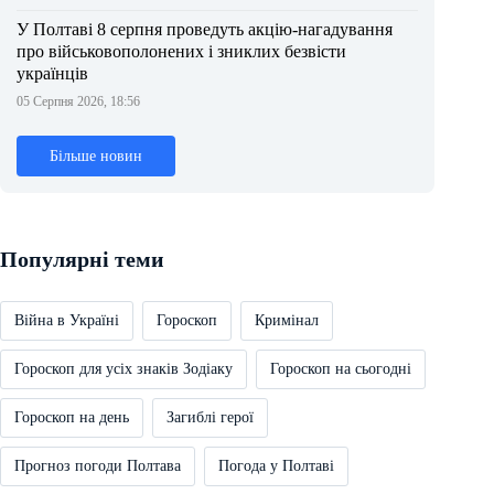
У Полтаві 8 серпня проведуть акцію-нагадування
про військовополонених і зниклих безвісти
українців
05 Серпня 2026, 18:56
Більше новин
Популярні теми
Війна в Україні
Гороскоп
Кримінал
Гороскоп для усіх знаків Зодіаку
Гороскоп на сьогодні
Гороскоп на день
Загиблі герої
Прогноз погоди Полтава
Погода у Полтаві