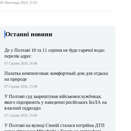
03 Листопада 2024, 21:03
Останні новини
Де у Полтаві 10 та 11 серпня не буде гарячої води:
перелік адрес
07 Серпня 2026, 16:46
Палатка кемпинговая: комфортный дом для отдыха
на природе
07 Серпня 2026, 15:08
У Полтаві суд заарештував військовослужбовця,
якого підозрюють у наведенні російських БпЛА на
власний підрозділ
07 Серпня 2026, 15:06
У Полтаві на вулиці Сінній сталася потрійна ДТП