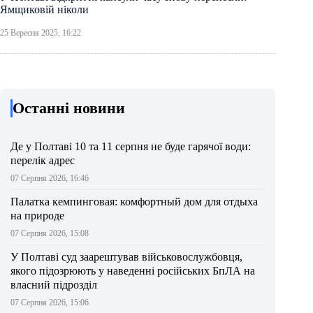
Ямщиковій ніколи
25 Вересня 2025, 16:22
Останні новини
Де у Полтаві 10 та 11 серпня не буде гарячої води:
перелік адрес
07 Серпня 2026, 16:46
Палатка кемпинговая: комфортный дом для отдыха
на природе
07 Серпня 2026, 15:08
У Полтаві суд заарештував військовослужбовця,
якого підозрюють у наведенні російських БпЛА на
власний підрозділ
07 Серпня 2026, 15:06