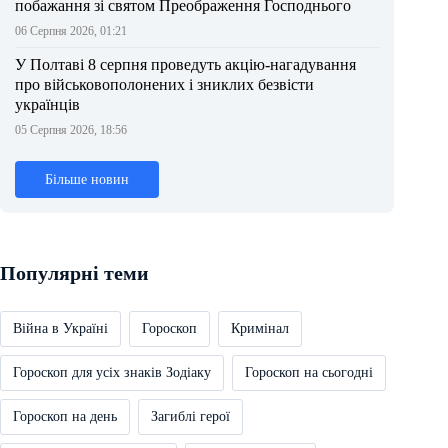
побажання зі святом Преображення Господнього
06 Серпня 2026, 01:21
У Полтаві 8 серпня проведуть акцію-нагадування
про військовополонених і зниклих безвісти
українців
05 Серпня 2026, 18:56
Більше новин
Популярні теми
Війна в Україні
Гороскоп
Кримінал
Гороскоп для усіх знаків Зодіаку
Гороскоп на сьогодні
Гороскоп на день
Загиблі герої