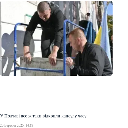
У Полтаві все ж таки відкрили капсулу часу
26 Вересня 2025, 14:19