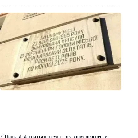
У Полтаві відкриття капсули часу знову перенесли: