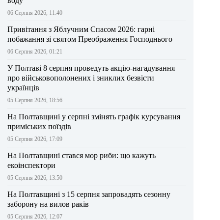
воду
06 Серпня 2026, 11:40
Привітання з Яблучним Спасом 2026: гарні
побажання зі святом Преображення Господнього
06 Серпня 2026, 01:21
У Полтаві 8 серпня проведуть акцію-нагадування
про військовополонених і зниклих безвісти
українців
05 Серпня 2026, 18:56
На Полтавщині у серпні змінять графік курсування
приміських поїздів
05 Серпня 2026, 17:09
На Полтавщині стався мор риби: що кажуть
екоінспектори
05 Серпня 2026, 13:50
На Полтавщині з 15 серпня запровадять сезонну
заборону на вилов раків
05 Серпня 2026, 12:07