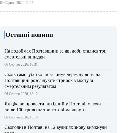
09 Серпня 2024, 11:54
Останні новини
На водоймах Полтавщини за дві доби сталися три
смертельні випадки
06 Серпня 2026, 18:31
Скоїв самогубство чи загинув через дурість: на
Полтавщині розслідують стрибок з мосту зі
смертельним результатом
06 Серпня 2026, 18:12
Як цікаво провести вихідний у Полтаві, маючи
лише 100 гривень: три готові маршрути
06 Серпня 2026, 15:14
Сьогодні в Полтаві на 12 вулицях знову вимкнули