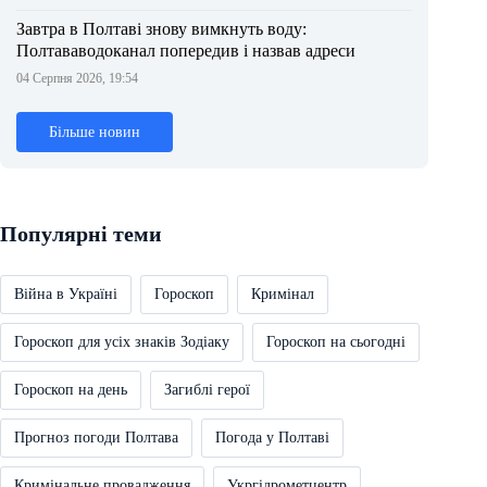
Завтра в Полтаві знову вимкнуть воду:
Полтававодоканал попередив і назвав адреси
04 Серпня 2026, 19:54
Більше новин
Популярні теми
Війна в Україні
Гороскоп
Кримінал
Гороскоп для усіх знаків Зодіаку
Гороскоп на сьогодні
Гороскоп на день
Загиблі герої
Прогноз погоди Полтава
Погода у Полтаві
Кримінальне провадження
Укргідрометцентр