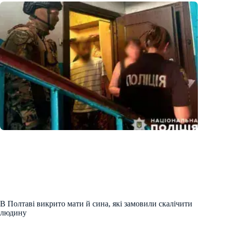
В Полтаві викрито мати й сина, які замовили скалічити
людину