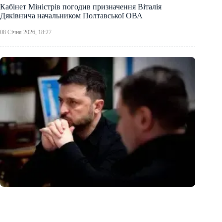
Кабінет Міністрів погодив призначення Віталія
Дяківнича начальником Полтавської ОВА
08 Січня 2026, 18:27