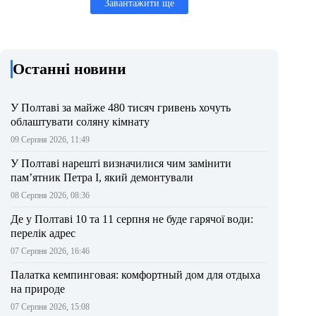
Завантажити ще
Останні новини
У Полтаві за майже 480 тисяч гривень хочуть
облаштувати соляну кімнату
09 Серпня 2026, 11:49
У Полтаві нарешті визначилися чим замінити
пам’ятник Петра І, який демонтували
08 Серпня 2026, 08:36
Де у Полтаві 10 та 11 серпня не буде гарячої води:
перелік адрес
07 Серпня 2026, 16:46
Палатка кемпинговая: комфортный дом для отдыха
на природе
07 Серпня 2026, 15:08