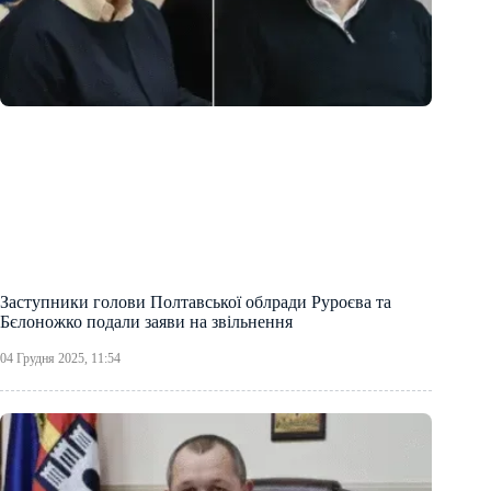
Заступники голови Полтавської облради Руроєва та
Бєлоножко подали заяви на звільнення
04 Грудня 2025, 11:54