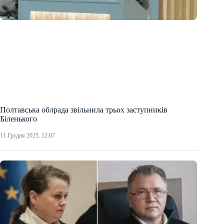
Полтавська облрада звільнила трьох заступників
Біленького
11 Грудня 2025, 12:07