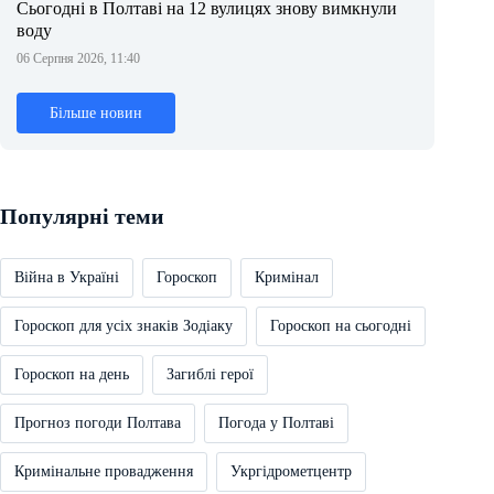
Сьогодні в Полтаві на 12 вулицях знову вимкнули
воду
06 Серпня 2026, 11:40
Більше новин
Популярні теми
Війна в Україні
Гороскоп
Кримінал
Гороскоп для усіх знаків Зодіаку
Гороскоп на сьогодні
Гороскоп на день
Загиблі герої
Прогноз погоди Полтава
Погода у Полтаві
Кримінальне провадження
Укргідрометцентр