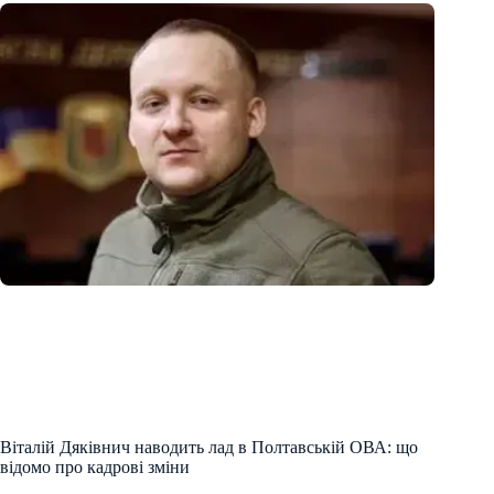
Віталій Дяківнич наводить лад в Полтавській ОВА: що
відомо про кадрові зміни