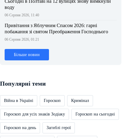
Сьогодні в Полтаві на 12 вулицях знову вимкнули
воду
06 Серпня 2026, 11:40
Привітання з Яблучним Спасом 2026: гарні
побажання зі святом Преображення Господнього
06 Серпня 2026, 01:21
Більше новин
Популярні теми
Війна в Україні
Гороскоп
Кримінал
Гороскоп для усіх знаків Зодіаку
Гороскоп на сьогодні
Гороскоп на день
Загиблі герої