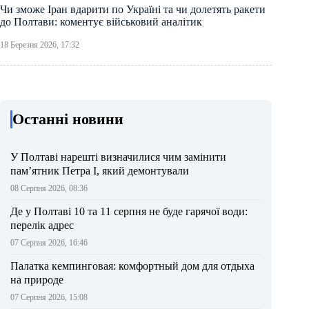
Чи зможе Іран вдарити по Україні та чи долетять ракети
до Полтави: коментує військовий аналітик
18 Березня 2026, 17:32
Останні новини
У Полтаві нарешті визначилися чим замінити
пам’ятник Петра І, який демонтували
08 Серпня 2026, 08:36
Де у Полтаві 10 та 11 серпня не буде гарячої води:
перелік адрес
07 Серпня 2026, 16:46
Палатка кемпинговая: комфортный дом для отдыха
на природе
07 Серпня 2026, 15:08