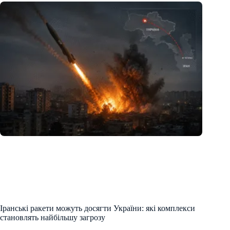
Іранські ракети можуть досягти України: які комплекси
становлять найбільшу загрозу