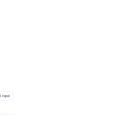
і герої