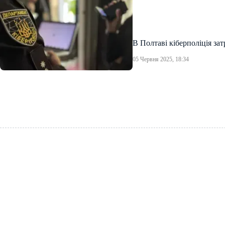
В Полтаві кіберполіція за
05 Червня 2025, 18:34