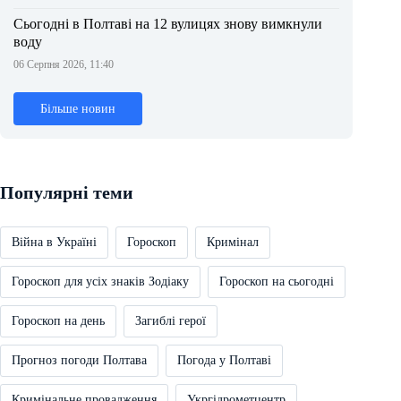
Сьогодні в Полтаві на 12 вулицях знову вимкнули
воду
06 Серпня 2026, 11:40
Більше новин
Популярні теми
Війна в Україні
Гороскоп
Кримінал
Гороскоп для усіх знаків Зодіаку
Гороскоп на сьогодні
Гороскоп на день
Загиблі герої
Прогноз погоди Полтава
Погода у Полтаві
Кримінальне провадження
Укргідрометцентр