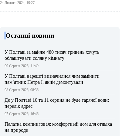
24 Лютого 2024, 19:27
Останні новини
У Полтаві за майже 480 тисяч гривень хочуть
облаштувати соляну кімнату
09 Серпня 2026, 11:49
У Полтаві нарешті визначилися чим замінити
пам’ятник Петра І, який демонтували
08 Серпня 2026, 08:36
Де у Полтаві 10 та 11 серпня не буде гарячої води:
перелік адрес
07 Серпня 2026, 16:46
Палатка кемпинговая: комфортный дом для отдыха
на природе